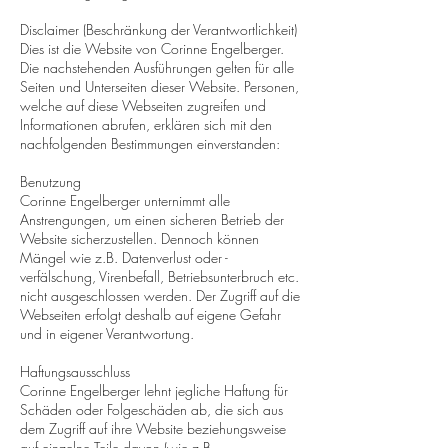
Disclaimer (Beschränkung der Verantwortlichkeit)
Dies ist die Website von Corinne Engelberger.
Die nachstehenden Ausführungen gelten für alle
Seiten und Unterseiten dieser Website. Personen,
welche auf diese Webseiten zugreifen und
Informationen abrufen, erklären sich mit den
nachfolgenden Bestimmungen einverstanden:
Benutzung
Corinne Engelberger unternimmt alle
Anstrengungen, um einen sicheren Betrieb der
Website sicherzustellen. Dennoch können
Mängel wie z.B. Datenverlust oder -
verfälschung, Virenbefall, Betriebsunterbruch etc.
nicht ausgeschlossen werden. Der Zugriff auf die
Webseiten erfolgt deshalb auf eigene Gefahr
und in eigener Verantwortung.
Haftungsausschluss
Corinne Engelberger lehnt jegliche Haftung für
Schäden oder Folgeschäden ab, die sich aus
dem Zugriff auf ihre Website beziehungsweise
auf einzelne Teile davon (wie z.B.