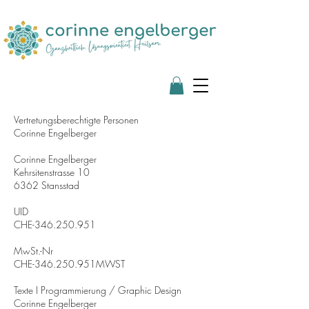
Vertretungsberechtigte Personen
Corinne Engelberger
Corinne Engelberger
Kehrsitenstrasse 10
6362 Stansstad
UID
CHE-346.250.951
MwSt.-Nr
CHE-346.250.951MWST
Texte I Programmierung / Graphic Design
Corinne Engelberger