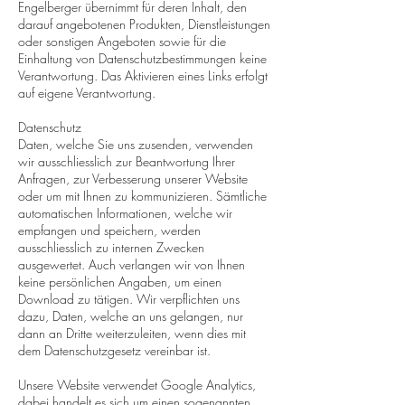
Engelberger übernimmt für deren Inhalt, den
darauf angebotenen Produkten, Dienstleistungen
oder sonstigen Angeboten sowie für die
Einhaltung von Datenschutzbestimmungen keine
Verantwortung. Das Aktivieren eines Links erfolgt
auf eigene Verantwortung.
Datenschutz
Daten, welche Sie uns zusenden, verwenden
wir ausschliesslich zur Beantwortung Ihrer
Anfragen, zur Verbesserung unserer Website
oder um mit Ihnen zu kommunizieren. Sämtliche
automatischen Informationen, welche wir
empfangen und speichern, werden
ausschliesslich zu internen Zwecken
ausgewertet. Auch verlangen wir von Ihnen
keine persönlichen Angaben, um einen
Download zu tätigen. Wir verpflichten uns
dazu, Daten, welche an uns gelangen, nur
dann an Dritte weiterzuleiten, wenn dies mit
dem Datenschutzgesetz vereinbar ist.
Unsere Website verwendet Google Analytics,
dabei handelt es sich um einen sogenannten