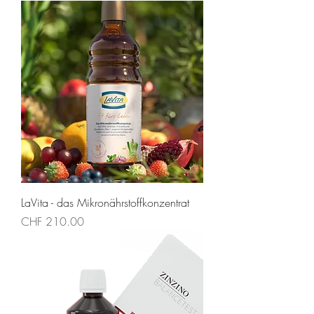
LaVita - das Mikronährstoffkonzentrat
Preis
CHF 210.00