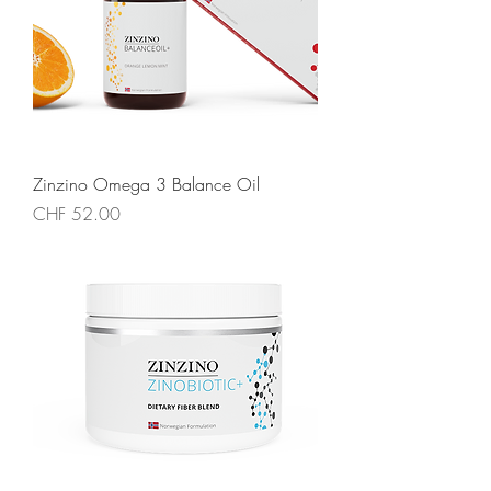
Zinzino Omega 3 Balance Oil
Preis
CHF 52.00