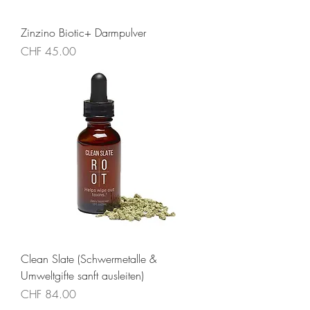
Zinzino Biotic+ Darmpulver
Preis
CHF 45.00
Clean Slate (Schwermetalle &
Umweltgifte sanft ausleiten)
Preis
CHF 84.00