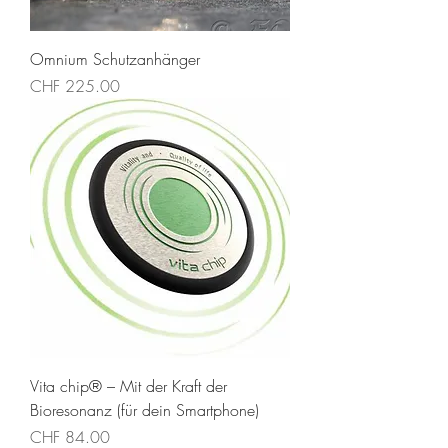
Omnium Schutzanhänger
Preis
CHF 225.00
Vita chip® – Mit der Kraft der
Bioresonanz (für dein Smartphone)
Preis
CHF 84.00