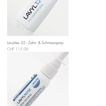
Lavylites 32 - Zahn- & Schmerzspray
Preis
CHF 115.00