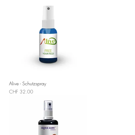
Alive - Schutzspray
Preis
CHF 32.00