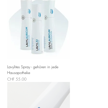
Lavylites Spray - gehören in jede
Hausapotheke
Preis
CHF 55.00