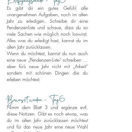
Erlefigungsrunde - Tag
5
Es gibt dir ein gutes Gefühl alle
unangenehmen Aufgaben, noch im alten
Jahr zu erledigen. Schreibe dir eine
Pendenzenliste und schaue, dass du so
viele Sachen wie möglich noch loswirst.
Alles was du erledigt hast, kannst du im
alten Jahr zurücklassen.
Wenn du möchtest, kannst du nun auch
eine neue „Pendenzen-Liste“ schreiben …
aber für’s neue Jahr nicht mit „Arbeit“
sondern mit schönen Dingen die du
erleben möchtest.
Bewusst werden - Tag
6
Nimm dein Blatt 3 und ergänze evtl.
diese Notizen. Gibt es noch etwas, was
du im alten Jahr zurücklassen möchtest
und für das neue Jahr eine neue Wahl