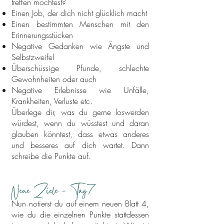
treffen möchtest?
Einen Job, der dich nicht glücklich macht
Einen bestimmten Menschen mit den
Erinnerungsstücken
Negative Gedanken wie Ängste und
Selbstzweifel
Überschüssige Pfunde, schlechte
Gewohnheiten oder auch
Negative Erlebnisse wie Unfälle,
Krankheiten, Verluste etc.
Überlege dir, was du gerne loswerden
würdest, wenn du wüsstest und daran
glauben könntest, dass etwas anderes
und besseres auf dich wartet. Dann
schreibe die Punkte auf.
Neue Ziele
- Tag
7
Nun notierst du auf einem neuen Blatt 4,
wie du die einzelnen Punkte stattdessen