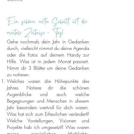
Ein schöner erster Schritt ist die
mentale Zeitreise - Tag1
Gehe nochmals dein Jahr in Gedanken
durch, vielleicht nimmst du deine Agenda
oder die Fotos auf deinem Handy zur
Hilfe. Was ist in jedem Monat passiert.
Nimm dir 3 Blätter um deine Gedanken
zu notieren.
Welches waren die Höhepunkte des
Jahres. Notiere dir die schönen
Augenblicke und auch welche
Begegnungen und Menschen in diesem
Jahr besonders wertvoll für dich waren.
Was hat sich zum Erfreulichen verändert?
Welche Vorstellungen, Visionen und
Projekte hab ich umgesetzt? Was waren
meine persönlichen Highlights,