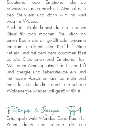
Situationen oder Emotionen die du
bewusst loslassen möchtest. Atme alles in
den Stein ein und dann wirf ihn weit
weg ins Wasser.
Auch im Wald kannst du ein schönes
Ritual für dich machen. Stell dich an
einen Baum der dir gefällt oder umarme
ihn damit er dir mit seiner Kraft hilft. Atme
tief ein und mit dem dem ausatmen lässt
du die Situationen und Emotionen los.
Mit jedem Atemzug atmest du frische Luft
und Energie und Lebensfreude ein und
mit jedem Ausatmen lässt du mehr und
mehr los bis du dich durch die schöne
Waldenergie wieder voll gestärkt fühlst.
Entrümpeln & Reinigen - Tag
4
Entrümpeln wirkt Wunder. Gehe Raum für
Raum durch und schaue dir alle