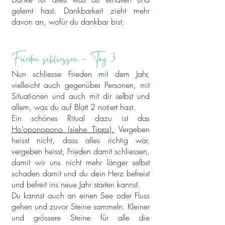
gelernt hast. Dankbarkeit zieht mehr
davon an, wofür du dankbar bist.
Frieden schliessen - Tag 3
Nun schliesse Frieden mit dem Jahr,
vielleicht auch gegenüber Personen, mit
Situationen und auch mit dir selbst und
allem, was du auf Blatt 2 notiert hast.
Ein schönes Ritual dazu ist das
Ho’oponopono (siehe Tipps).
Vergeben
heisst nicht, dass alles richtig war,
vergeben heisst, Frieden damit schliessen,
damit wir uns nicht mehr länger selbst
schaden damit und du dein Herz befreist
und befreit ins neue Jahr starten kannst.
Du kannst auch an einen See oder Fluss
gehen und zuvor Steine sammeln. Kleiner
und grössere Steine für alle die