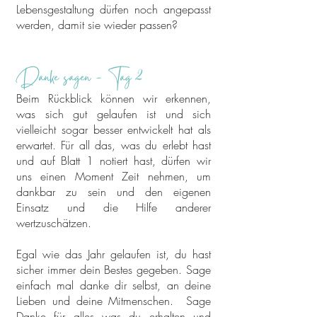
Lebensgestaltung dürfen noch angepasst
werden, damit sie wieder passen?
Danke sagen - Tag
2
Beim Rückblick können wir erkennen,
was sich gut gelaufen ist und sich
vielleicht sogar besser entwickelt hat als
erwartet. Für all das, was du erlebt hast
und auf Blatt 1 notiert hast, dürfen wir
uns einen Moment Zeit nehmen, um
dankbar zu sein und den eigenen
Einsatz und die Hilfe anderer
wertzuschätzen.
Egal wie das Jahr gelaufen ist, du hast
sicher immer dein Bestes gegeben. Sage
einfach mal danke dir selbst, an deine
Lieben und deine Mitmenschen. Sage
Danke für alles was du erhalten und