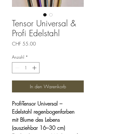
Tensor Universal &
Profi Edelstahl
Preis
CHF 55.00
Anzahl
*
In den Warenkorb
Profi-Tensor Universal – 
Edelstahl regenbogenfarben 
mit Blume des Lebens 
(ausziehbar 16–30 cm)